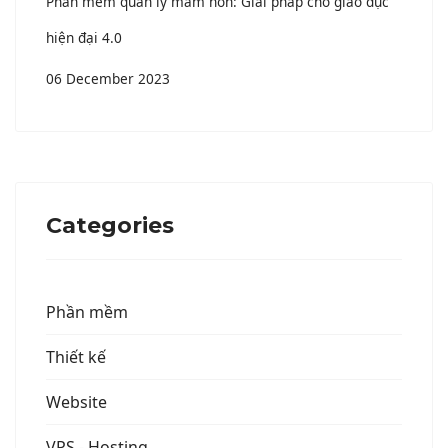
Phần mềm quản lý mầm non: Giải pháp cho giáo dục
hiện đại 4.0
06 December 2023
Categories
Phần mềm
Thiết kế
Website
VPS - Hosting