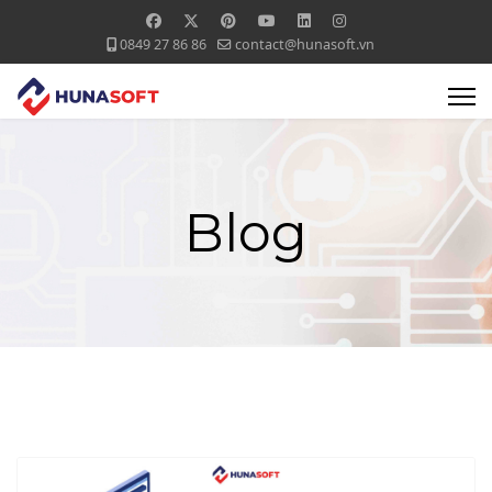
0849 27 86 86
contact@hunasoft.vn
Blog