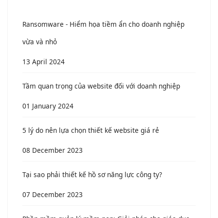
Ransomware - Hiểm họa tiềm ẩn cho doanh nghiệp
vừa và nhỏ
13 April 2024
Tầm quan trọng của website đối với doanh nghiệp
01 January 2024
5 lý do nên lựa chọn thiết kế website giá rẻ
08 December 2023
Tại sao phải thiết kế hồ sơ năng lực công ty?
07 December 2023