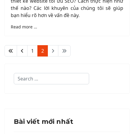
thiết kế website tối ưu SEO? Cách thực hiện như
thế nào? Các lời khuyên của chúng tôi sẽ giúp
bạn hiểu rõ hơn về vấn đề này.
Read more …
1
2
Search
Bài viết mới nhất