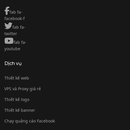
fab fa-
facebook-f
fab fa-
twitter
fab fa-
youtube
Dịch vụ
Thiết kế web
VPS và Proxy giá rẻ
Thiết kế logo
Thiết kế banner
Chạy quảng cáo Facebook