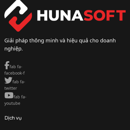
Giải pháp thông minh và hiệu quả cho doanh
nghiệp.
fab fa-
facebook-f
fab fa-
twitter
fab fa-
youtube
Dịch vụ