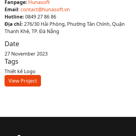
Fanpage:
Hunasoft
Email
:
contact@hunasoft.vn
Hotline:
0849 27 86 86
Địa chỉ:
276/30 Hải Phòng, Phường Tân Chính, Quận
Thanh Khê, TP. Đà Nẵng
Date
27 November 2023
Tags
Thiết kế Logo
View Project