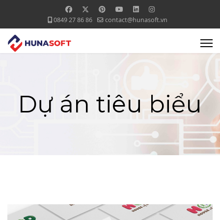
0849 27 86 86
contact@hunasoft.vn
Dự án tiêu biểu